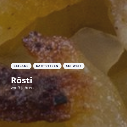
BEILAGE
KARTOFFELN
SCHWEIZ
Rösti
vor 3 Jahren