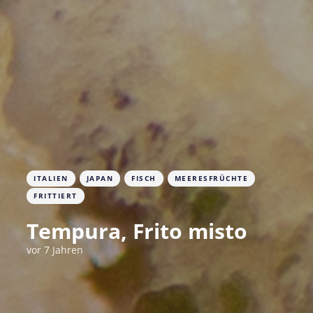
ITALIEN
JAPAN
FISCH
MEERESFRÜCHTE
FRITTIERT
Tempura, Frito misto
vor 7 Jahren