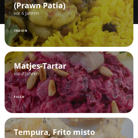
(Prawn Patia)
vor 6 Jahren
INDIEN
Matjes-Tartar
vor 7 Jahren
FISCH
Tempura, Frito misto