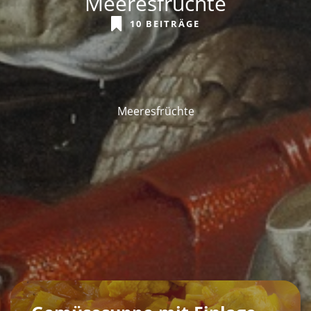
Meeresfrüchte
10 BEITRÄGE
Meeresfrüchte