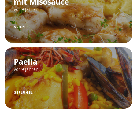
mit Misosauce
vor 9 Jahren
ASIEN
Paella
vor 9 Jahren
GEFLÜGEL