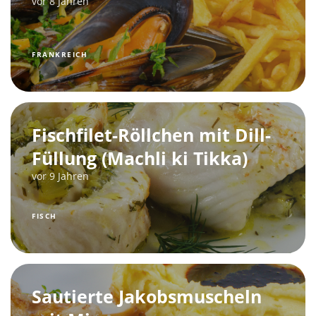
vor 8 Jahren
FRANKREICH
Fischfilet-Röllchen mit Dill-
Füllung (Machli ki Tikka)
vor 9 Jahren
FISCH
Sautierte Jakobsmuscheln