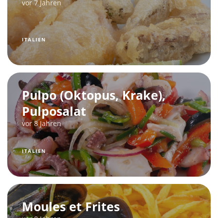
vor 7 Jahren
ITALIEN
Pulpo (Oktopus, Krake),
Pulposalat
vor 8 Jahren
ITALIEN
Moules et Frites