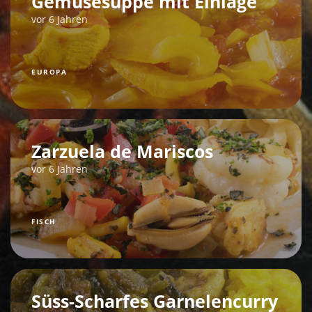
Gemüsesuppe mit Einlage
vor 6 Jahren
EUROPA
Zarzuela de Mariscos
vor 6 Jahren
FISCH
Süss-Scharfes Garnelencurry