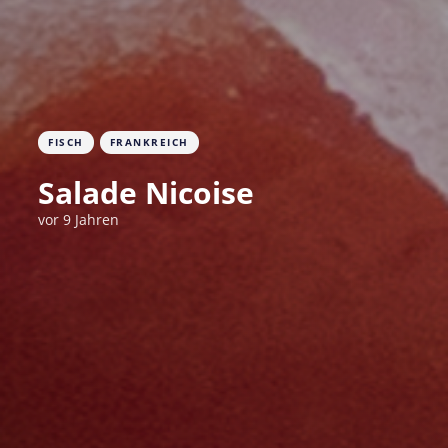
FISCH
FRANKREICH
Salade Nicoise
vor 9 Jahren